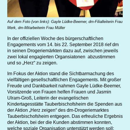
Auf dem Foto (von links): Gayle Lüdke-Beemer, dm-Filialleiterin Frau
Merk, dm-Mitarbeiterin Frau Müller
In der offiziellen Woche des bürgerschaftlichen
Engagements vom 14. bis 22. September 2018 rief dm
in seinen Drogeriemärkten dazu auf, zwischen jeweils
zwei lokal engagierten Organsiatonen abzustimmen
und so „Herz“ zu zeigen.
Im Fokus der Aktion stand die Sichtbarmachung des
vielfältigen gesellschaftlichen Engagements. Mit großer
Freude und Dankbarkeit nahmen Gayle Lüdke-Beemer,
Vorsitzende von Frauen helfen Frauen und Jasmin
Ulram-Groß, Leiterin der evangelischen
Kindertagesstätte Tauberbischofsheim die Spenden aus
der Aktion „Herz zeigen“ des dm-Drogeriemarktes
Tauberbischofsheim entgegen. Das erfreuliche Ergebnis
der Aktion, bei der die Kunden abstimmen konnten,
welche soziale Organisation unterstützt werden soll: